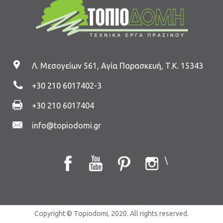
Λ. Μεσογείων 561, Αγία Παρασκευή, Τ.Κ. 15343
+30 210 6017402
-3
+30 210 6017404
info@topiodomi.gr
\
Copyright © Topiodomi, 2020. All rights reserved.