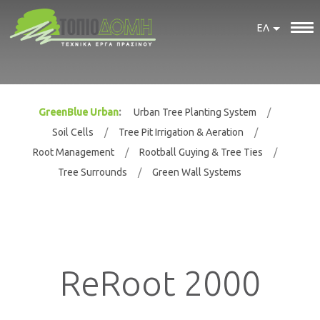
ΕΛ
GreenBlue Urban
Urban Tree Planting System
Soil Cells
Tree Pit Irrigation & Aeration
Root Management
Rootball Guying & Tree Ties
Tree Surrounds
Green Wall Systems
ReRoot 2000