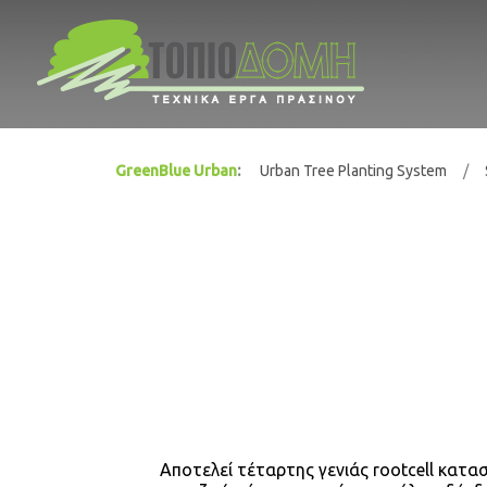
GreenBlue Urban
Urban Tree Planting System
Αποτελεί τέταρτης γενιάς rootcell κατ