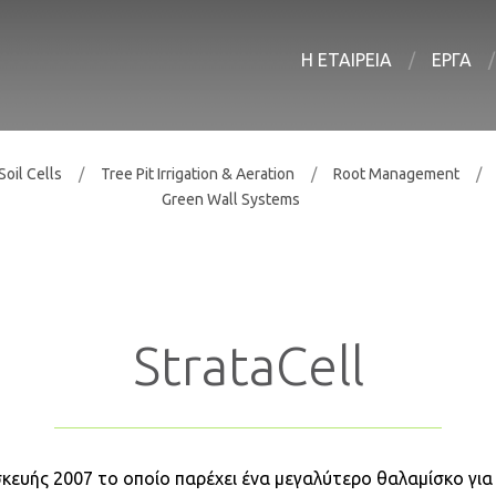
Η ΕΤΑΙΡΕΙΑ
ΕΡΓΑ
Soil Cells
Tree Pit Irrigation & Aeration
Root Management
Green Wall Systems
StrataCell
ασκευής 2007 το οποίο παρέχει ένα μεγαλύτερο θαλαμίσκο γι