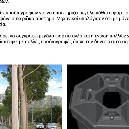
ρων.
 προδιαγραφών για να υποστηρίζει μεγάλα κάθετα φορτία. Το
άνεια το ριζικό σύστημα. Μηχανικοί υπολόγισαν ότι με μόν
ία.
πορεί να συγκρατεί μεγάλα φορτία αλλά και η ένωση πολλών s
χεδιάστηκε με πολλές προδιαγραφές όπως την δυνατότητα αε