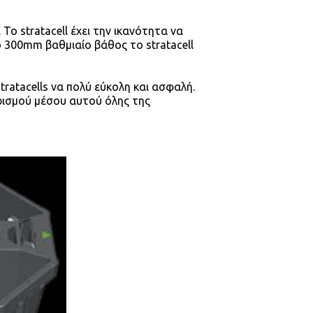
 stratacell έχει την ικανότητα να
ο 300mm βαθμιαίο βάθος το stratacell
tratacells να πολύ εύκολη και ασφαλή.
ρισμού μέσου αυτού όλης της