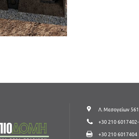
Λ. Μεσογείων 561
+30 210 6017402
+30 210 6017404