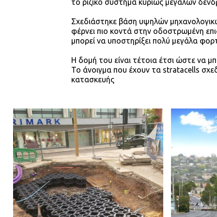
το ριζικό σύστημα κυρίως μεγάλων δένδ
Σχεδιάστηκε βάση υψηλών μηχανολογικών
φέρνει πιο κοντά στην οδοστρωμένη επιφ
μπορεί να υποστηρίξει πολύ μεγάλα φορτ
Η δομή του είναι τέτοια έτσι ώστε να μ
Το άνοιγμα που έχουν τα stratacells σ
κατασκευής