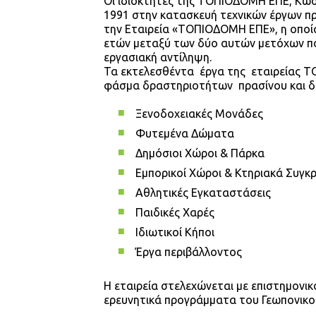
Οι ιδιοκτήτες της ΤΟΠΙΟΔΟΜΗ ΕΠΕ, Κώσ
1991 στην κατασκευή τεχνικών έργων πρ
την Εταιρεία «ΤΟΠΙΟΔΟΜΗ ΕΠΕ», η οποία
ετών μεταξύ των δύο αυτών μετόχων που
εργασιακή αντίληψη.
Τα εκτελεσθέντα έργα της εταιρείας 
φάσμα δραστηριοτήτων πρασίνου και δι
Ξενοδοχειακές Μονάδες
Φυτεμένα Δώματα
Δημόσιοι Χώροι & Πάρκ
Εμπορικοί Χώροι & Κτηρι
Αθλητικές Εγκαταστάσεις
Παιδικές Χαρές
Ιδιωτικοί Κήποι
Έργα περιβάλλοντος
Η εταιρεία στελεχώνεται με επιστημονικ
ερευνητικά προγράμματα του Γεωπονικού