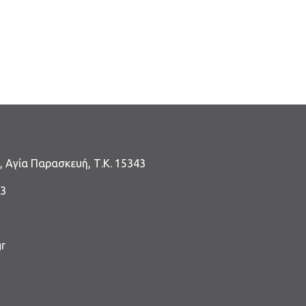
, Αγία Παρασκευή, Τ.Κ. 15343
-3
r